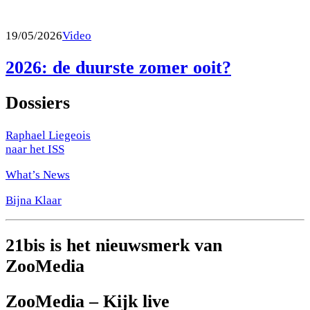
19/05/2026
Video
2026: de duurste zomer ooit?
Dossiers
Raphael Liegeois
naar het ISS
What’s News
Bijna Klaar
21bis is het nieuwsmerk van
ZooMedia
ZooMedia – Kijk live