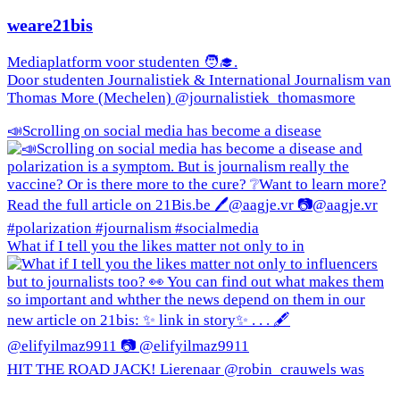
weare21bis
Mediaplatform voor studenten 🧑‍🎓.
Door studenten Journalistiek & International Journalism van
Thomas More (Mechelen) @journalistiek_thomasmore
📣Scrolling on social media has become a disease
What if I tell you the likes matter not only to in
HIT THE ROAD JACK! Lierenaar @robin_crauwels was