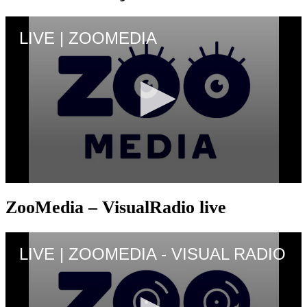
ZooMedia – VisualRadio live