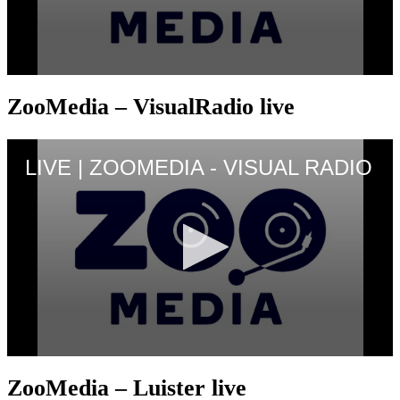
ZooMedia – VisualRadio live
ZooMedia – Luister live