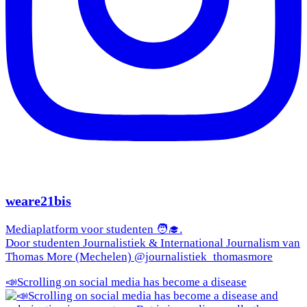
weare21bis
Mediaplatform voor studenten 🧑‍🎓.
Door studenten Journalistiek & International Journalism van
Thomas More (Mechelen) @journalistiek_thomasmore
📣Scrolling on social media has become a disease