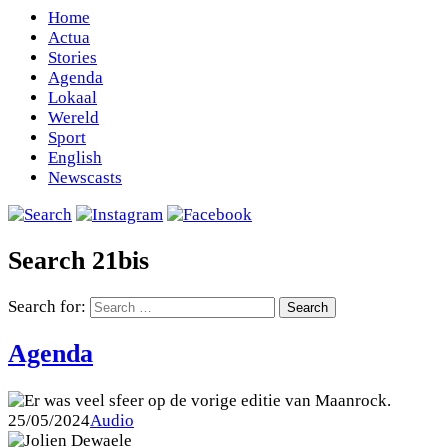
Home
Actua
Stories
Agenda
Lokaal
Wereld
Sport
English
Newscasts
Search 21bis
Search for:
Agenda
25/05/2024
Audio