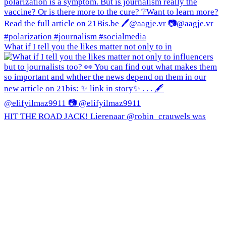
What if I tell you the likes matter not only to in
HIT THE ROAD JACK! Lierenaar @robin_crauwels was