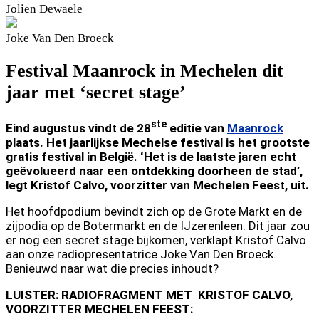
Jolien
Dewaele
Joke
Van Den Broeck
Festival Maanrock in Mechelen dit
jaar met ‘secret stage’
ste
Eind augustus vindt de 28
editie van
Maanrock
plaats. Het jaarlijkse Mechelse festival is het grootste
gratis festival in België. ‘Het is de laatste jaren echt
geëvolueerd naar een ontdekking doorheen de stad’,
legt Kristof Calvo, voorzitter van Mechelen Feest, uit.
Het hoofdpodium bevindt zich op de Grote Markt en de
zijpodia op de Botermarkt en de IJzerenleen. Dit jaar zou
er nog een secret stage bijkomen, verklapt Kristof Calvo
aan onze radiopresentatrice Joke Van Den Broeck.
Benieuwd naar wat die precies inhoudt?
LUISTER: RADIOFRAGMENT MET KRISTOF CALVO,
VOORZITTER MECHELEN FEEST: