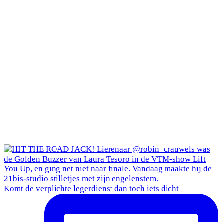
Komt de verplichte legerdienst dan toch iets dicht