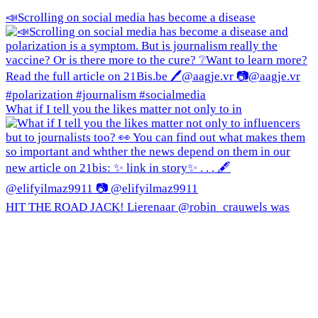
📣Scrolling on social media has become a disease
What if I tell you the likes matter not only to in
HIT THE ROAD JACK! Lierenaar @robin_crauwels was