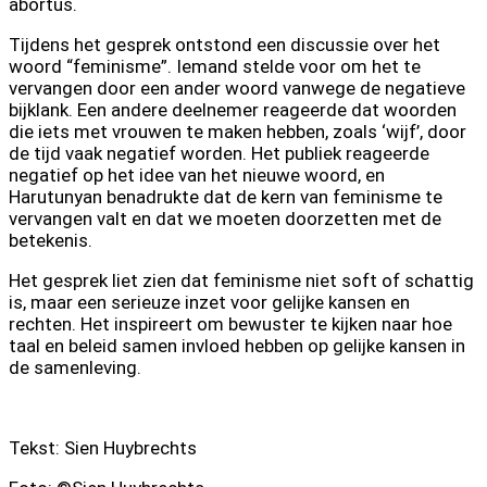
abortus.
Tijdens het gesprek ontstond een discussie over het
woord “feminisme”. Iemand stelde voor om het te
vervangen door een ander woord vanwege de negatieve
bijklank. Een andere deelnemer reageerde dat woorden
die iets met vrouwen te maken hebben, zoals ‘wijf’, door
de tijd vaak negatief worden. Het publiek reageerde
negatief op het idee van het nieuwe woord, en
Harutunyan benadrukte dat de kern van feminisme te
vervangen valt en dat we moeten doorzetten met de
betekenis.
Het gesprek liet zien dat feminisme niet soft of schattig
is, maar een serieuze inzet voor gelijke kansen en
rechten. Het inspireert om bewuster te kijken naar hoe
taal en beleid samen invloed hebben op gelijke kansen in
de samenleving.
Tekst: Sien Huybrechts