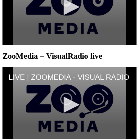
ZooMedia – VisualRadio live