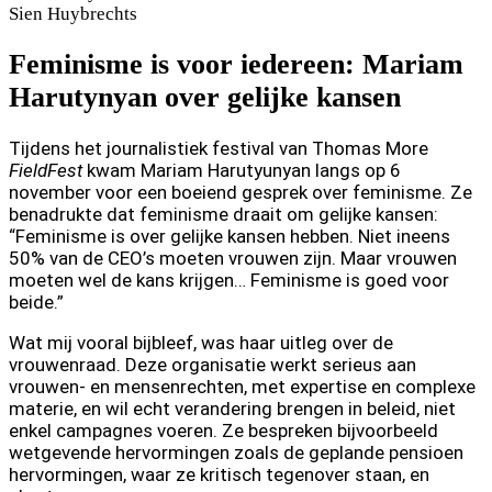
Sien
Huybrechts
Feminisme is voor iedereen: Mariam
Harutynyan over gelijke kansen
Tijdens het journalistiek festival van Thomas More
FieldFest
kwam Mariam Harutyunyan langs op 6
november voor een boeiend gesprek over feminisme. Ze
benadrukte dat feminisme draait om gelijke kansen:
“Feminisme is over gelijke kansen hebben. Niet ineens
50% van de CEO’s moeten vrouwen zijn. Maar vrouwen
moeten wel de kans krijgen… Feminisme is goed voor
beide.”
Wat mij vooral bijbleef, was haar uitleg over de
vrouwenraad. Deze organisatie werkt serieus aan
vrouwen- en mensenrechten, met expertise en complexe
materie, en wil echt verandering brengen in beleid, niet
enkel campagnes voeren. Ze bespreken bijvoorbeeld
wetgevende hervormingen zoals de geplande pensioen
hervormingen, waar ze kritisch tegenover staan, en