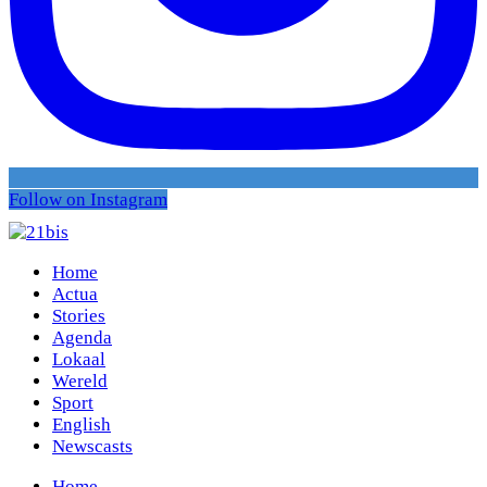
Follow on Instagram
Home
Actua
Stories
Agenda
Lokaal
Wereld
Sport
English
Newscasts
Home