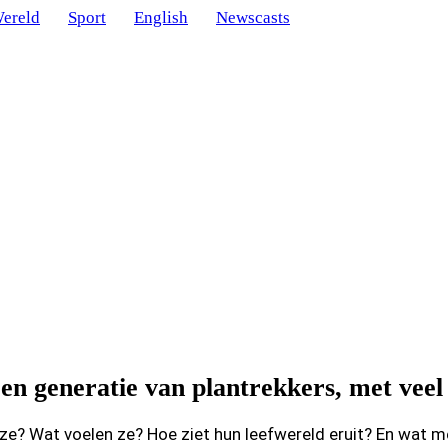
ereld
Sport
English
Newscasts
en generatie van plantrekkers, met veel 
 ze? Wat voelen ze? Hoe ziet hun leefwereld eruit? En wat 