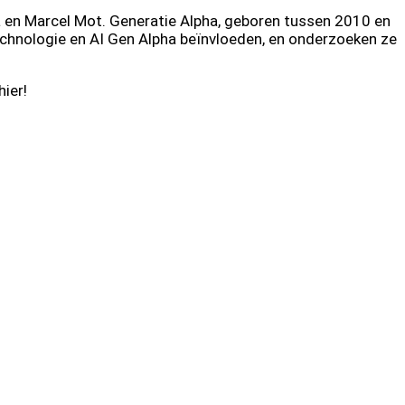
 en Marcel Mot. Generatie Alpha, geboren tussen 2010 en
echnologie en AI Gen Alpha beïnvloeden, en onderzoeken ze
ier!