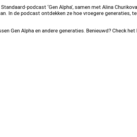
 Standaard-podcast ‘Gen Alpha’, samen met Alina Churikova
an. In de podcast ontdekken ze hoe vroegere generaties, t
ussen Gen Alpha en andere generaties. Benieuwd? Check het h