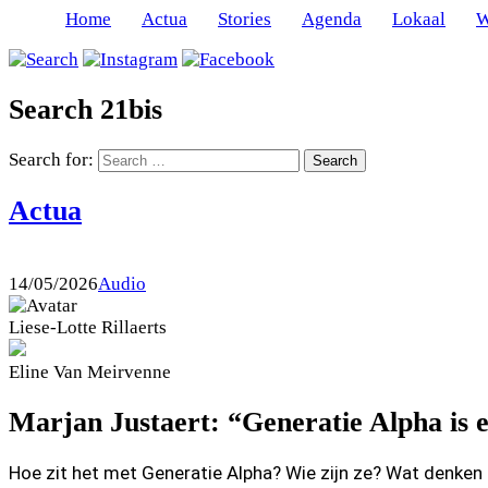
Home
Actua
Stories
Agenda
Lokaal
W
Search 21bis
Search for:
Actua
14/05/2026
Audio
Liese-Lotte
Rillaerts
Eline
Van Meirvenne
Marjan Justaert: “Generatie Alpha is e
Hoe zit het met Generatie Alpha? Wie zijn ze? Wat denken