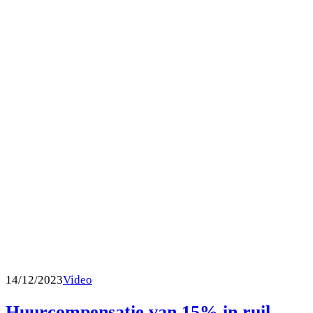
14/12/2023
Video
Huurcompensatie van 15% in ruil