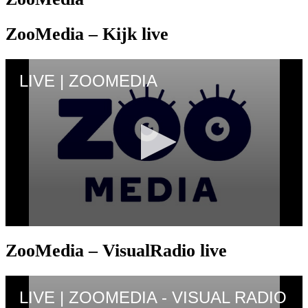
ZooMedia – Kijk live
ZooMedia – VisualRadio live