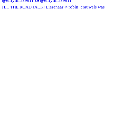
HIT THE ROAD JACK! Lierenaar @robin_crauwels was