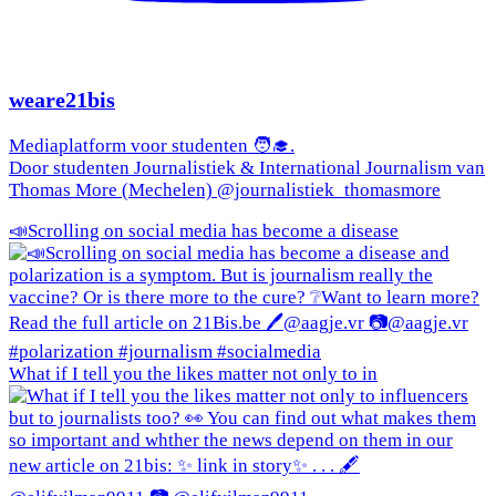
weare21bis
Mediaplatform voor studenten 🧑‍🎓.
Door studenten Journalistiek & International Journalism van
Thomas More (Mechelen) @journalistiek_thomasmore
📣Scrolling on social media has become a disease
What if I tell you the likes matter not only to in