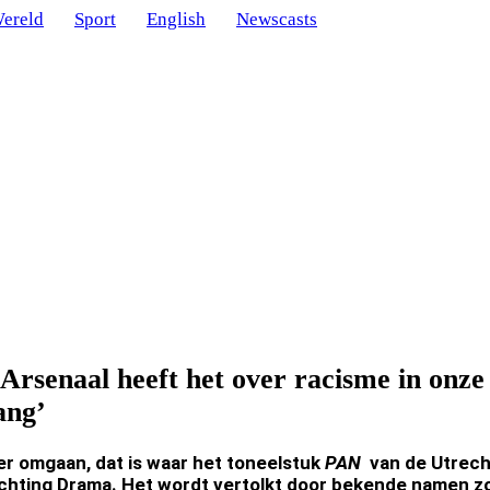
ereld
Sport
English
Newscasts
rsenaal heeft het over racisme in onze
ang’
er omgaan, dat is waar het toneelstuk
PAN
van de Utrech
chting Drama. Het wordt vertolkt door bekende namen zo