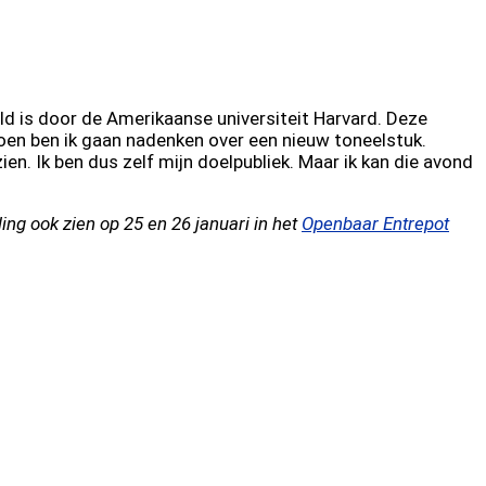
ld is door de Amerikaanse universiteit Harvard. Deze
toen ben ik gaan nadenken over een nieuw toneelstuk.
ien. Ik ben dus zelf mijn doelpubliek. Maar ik kan die avond
ng ook zien op 25 en 26 januari in het
Openbaar Entrepot