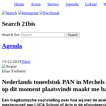
Home
Actua
Stories
Agenda
Lokaal
W
Search 21bis
Search for:
Agenda
15/12/2019
Tekst
Elias
Ysebaert
Nederlands toneelstuk PAN in Mechels A
op dit moment plaatsvindt maakt me b
Een tragikomische voorstelling over hoe wij met de and
masterproef aan LUCA School of Arts in de afstudeerri