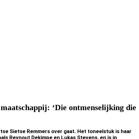
 maatschappij: ‘Die ontmenselijking die
tse Sietse Remmers over gaat. Het toneelstuk is haar
als Reynout Dekimpe en Lukas Stevens, en is in