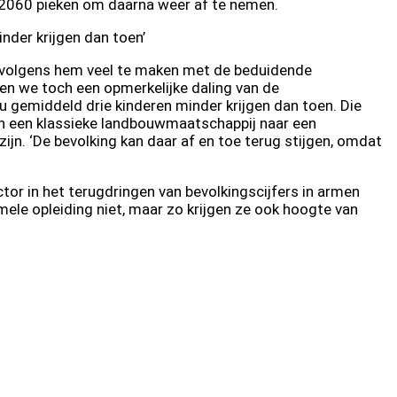
n 2060 pieken om daarna weer af te nemen.
inder krijgen dan toen’
eft volgens hem veel te maken met de beduidende
ien we toch een opmerkelijke daling van de
 nu gemiddeld drie kinderen minder krijgen dan toen. Die
an een klassieke landbouwmaatschappij naar een
jn. ‘De bevolking kan daar af en toe terug stijgen, omdat
tor in het terugdringen van bevolkingscijfers in armen
ele opleiding niet, maar zo krijgen ze ook hoogte van