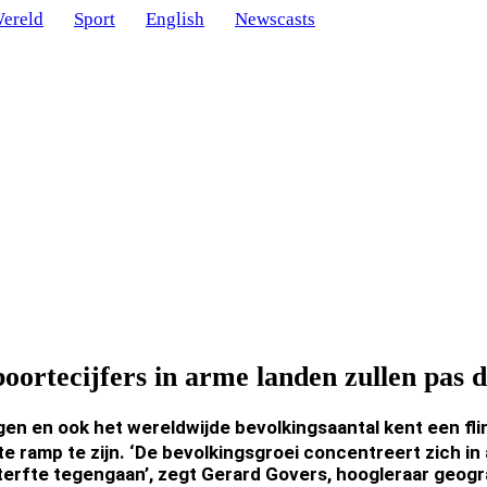
ereld
Sport
English
Newscasts
oortecijfers in arme landen zullen pas d
gen en ook het wereldwijde bevolkingsaantal kent een flink
 ramp te zijn. ‘De bevolkingsgroei concentreert zich in 
terfte tegengaan’, zegt Gerard Govers, hoogleraar geogr