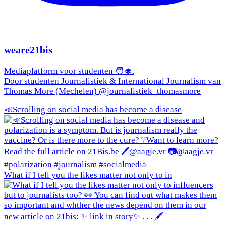
weare21bis
Mediaplatform voor studenten 🧑‍🎓.
Door studenten Journalistiek & International Journalism van
Thomas More (Mechelen) @journalistiek_thomasmore
📣Scrolling on social media has become a disease
What if I tell you the likes matter not only to in