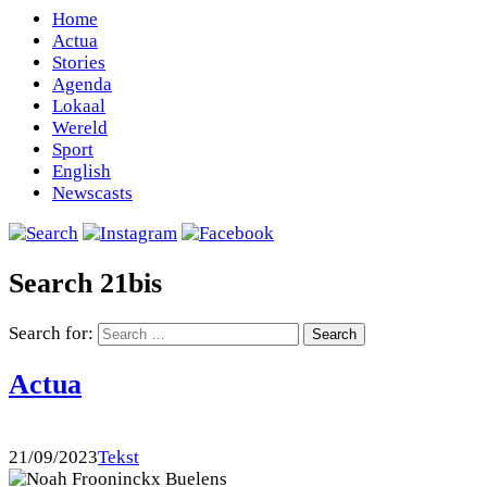
Home
Actua
Stories
Agenda
Lokaal
Wereld
Sport
English
Newscasts
Search 21bis
Search for:
Actua
21/09/2023
Tekst