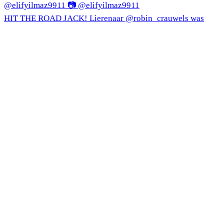
HIT THE ROAD JACK! Lierenaar @robin_crauwels was