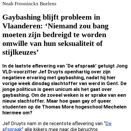
Noah
Frooninckx Buelens
Gaybashing blijft probleem in
Vlaanderen: ‘Niemand zou bang
moeten zijn bedreigd te worden
omwille van hun seksualiteit of
stijlkeuzes’
In de laatste aflevering van ‘De afspraak’ getuigt Jong
VLD-voorzitter Jef Druyts openhartig over zijn
negatieve ervaring met gaybashing, nadat hij hier
vorige week dinsdag slachtoffer van werd in Gent. De
jonge politicus is geen unicum als het gaat over
gaybashing. Om de zoveel weken is er sprake van een
nieuw slachtoffer. Maar hoe gaan gay of queer
studenten op de Thomas More hogeschool Mechelen
hiermee om?
Jef Druyts nam in de recentste aflevering van “
De
afspraak
” alle kijkers mee naar die beruchte