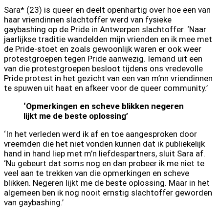
Sara* (23) is queer en deelt openhartig over hoe een van
haar vriendinnen slachtoffer werd van fysieke
gaybashing op de Pride in Antwerpen slachtoffer. ‘Naar
jaarlijkse traditie wandelden mijn vrienden en ik mee met
de Pride-stoet en zoals gewoonlijk waren er ook weer
protestgroepen tegen Pride aanwezig. Iemand uit een
van die protestgroepen besloot tijdens ons vredevolle
Pride protest in het gezicht van een van m’nn vriendinnen
te spuwen uit haat en afkeer voor de queer community.’
‘Opmerkingen en scheve blikken negeren
lijkt me de beste oplossing’
‘In het verleden werd ik af en toe aangesproken door
vreemden die het niet vonden kunnen dat ik publiekelijk
hand in hand liep met m’n liefdespartners, sluit Sara af.
‘Nu gebeurt dat soms nog en dan probeer ik me niet te
veel aan te trekken van die opmerkingen en scheve
blikken. Negeren lijkt me de beste oplossing. Maar in het
algemeen ben ik nog nooit ernstig slachtoffer geworden
van gaybashing.’