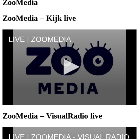
ZooMedia
ZooMedia – Kijk live
ZooMedia – VisualRadio live