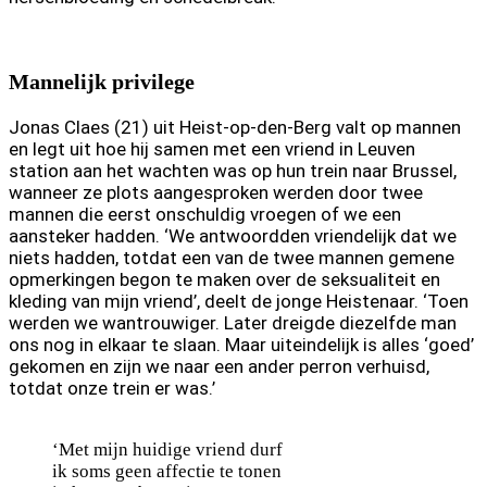
Mannelijk privilege
Jonas Claes (21) uit Heist-op-den-Berg valt op mannen
en legt uit hoe hij samen met een vriend in Leuven
station aan het wachten was op hun trein naar Brussel,
wanneer ze plots aangesproken werden door twee
mannen die eerst onschuldig vroegen of we een
aansteker hadden. ‘We antwoordden vriendelijk dat we
niets hadden, totdat een van de twee mannen gemene
opmerkingen begon te maken over de seksualiteit en
kleding van mijn vriend’, deelt de jonge Heistenaar. ‘Toen
werden we wantrouwiger. Later dreigde diezelfde man
ons nog in elkaar te slaan. Maar uiteindelijk is alles ‘goed’
gekomen en zijn we naar een ander perron verhuisd,
totdat onze trein er was.’
‘Met mijn huidige vriend durf
ik soms geen affectie te tonen