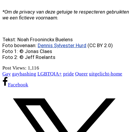
*Om de privacy van deze getuige te respecteren gebruikten
we een fictieve voornaam.
Tekst: Noah Frooninckx Buelens
Foto bovenaan:
Dennis Sylvester Hurd
(CC BY 2.0)
Foto 1: © Jonas Claes
Foto 2: © Jeff Roelants
Post Views:
1,116
Gay
gaybashing
LGBTQIA+
pride
Queer
uitgelicht-home
Facebook