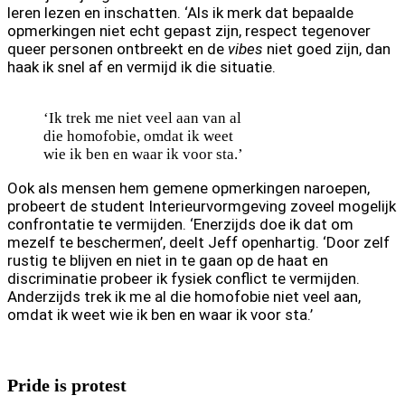
leren lezen en inschatten. ‘Als ik merk dat bepaalde
opmerkingen niet echt gepast zijn, respect tegenover
queer personen ontbreekt en de
vibes
niet goed zijn, dan
haak ik snel af en vermijd ik die situatie.
‘Ik trek me niet veel aan van al
die homofobie, omdat ik weet
wie ik ben en waar ik voor sta.’
Ook als mensen hem gemene opmerkingen naroepen,
probeert de student Interieurvormgeving zoveel mogelijk
confrontatie te vermijden. ‘Enerzijds doe ik dat om
mezelf te beschermen’, deelt Jeff openhartig. ‘Door zelf
rustig te blijven en niet in te gaan op de haat en
discriminatie probeer ik fysiek conflict te vermijden.
Anderzijds trek ik me al die homofobie niet veel aan,
omdat ik weet wie ik ben en waar ik voor sta.’
Pride is protest