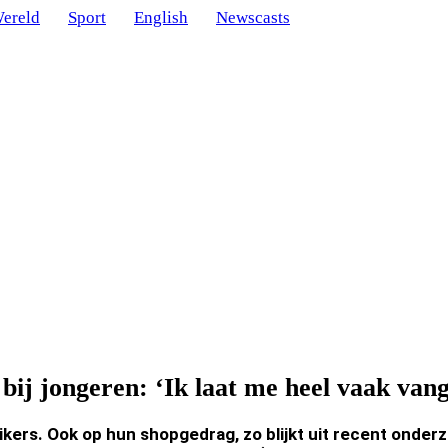
ereld
Sport
English
Newscasts
bij jongeren: ‘Ik laat me heel vaak vange
ikers. Ook op hun shopgedrag, zo blijkt uit recent onde