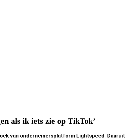
n als ik iets zie op TikTok’
rzoek van ondernemersplatform Lightspeed. Daaruit