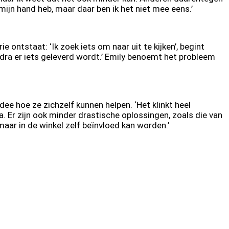
ijn hand heb, maar daar ben ik het niet mee eens.’
 ontstaat: ‘Ik zoek iets om naar uit te kijken’, begint
zodra er iets geleverd wordt.’ Emily benoemt het probleem
ee hoe ze zichzelf kunnen helpen. ‘Het klinkt heel
. Er zijn ook minder drastische oplossingen, zoals die van
aar in de winkel zelf beïnvloed kan worden.’