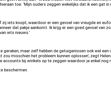
raan toe: ‘Mijn ouders zeggen wekelijks dat ik een gat in m
zij iets koopt, waardoor er een gevoel van vreugde en euforie
 wanneer dat pakje aankomt. Ik krijg er een goed gevoel van 
van iets nieuws.’
te geraken, maar zelf hebben de getuigenissen ook wel een id
at zou misschien het probleem kunnen oplossen’, zegt Helena
ne accounts bij winkels op te zeggen waardoor je enkel nog m
 te beschermen.