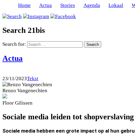
Home
Actua
Stories
Agenda
Lokaal
W
Search 21bis
Search for:
Actua
23/11/2023
Tekst
Renzo
Vangenechten
Floor
Gilissen
Sociale media leiden tot shopverslaving 
Sociale media hebben een grote impact op al hun gebru