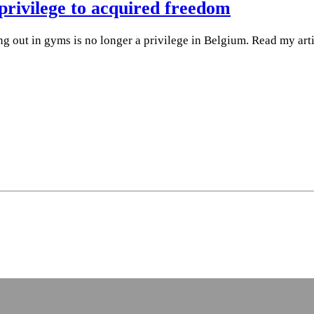
ivilege to acquired freedom
 out in gyms is no longer a privilege in Belgium. Read my arti