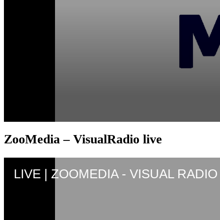
ZooMedia – VisualRadio live