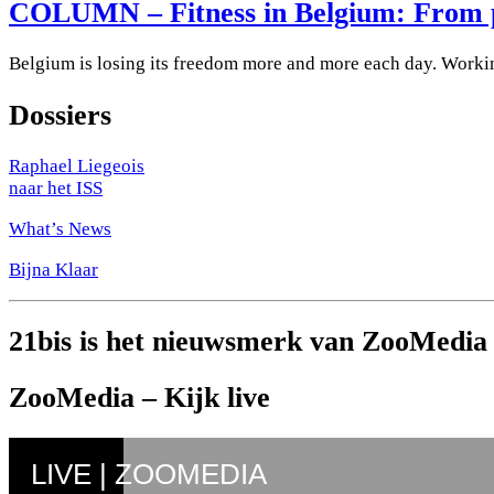
COLUMN – Fitness in Belgium: From pr
Belgium is losing its freedom more and more each day. Working
Dossiers
Raphael Liegeois
naar het ISS
What’s News
Bijna Klaar
21bis is het nieuwsmerk van ZooMedia
ZooMedia – Kijk live