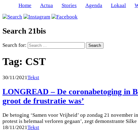
Home
Actua
Stories
Agenda
Lokaal
W
Search 21bis
Search for:
Tag:
CST
30/11/2021
Tekst
LONGREAD – De coronabetoging in Brus
groot de frustratie was’
De betoging ‘Samen voor Vrijheid’ op zondag 21 november in B
protest is helemaal verloren gegaan’, zegt demonstrante Sil
18/11/2021
Tekst