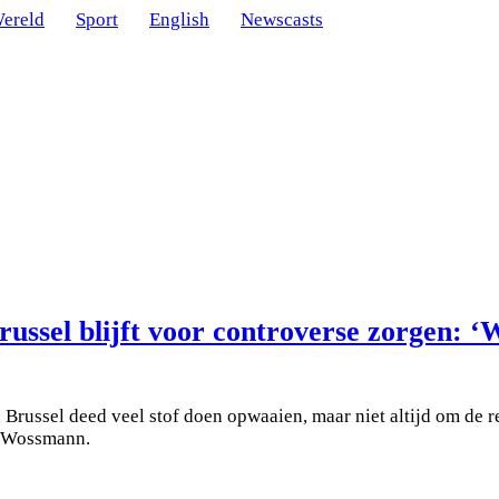
ereld
Sport
English
Newscasts
sel blijft voor controverse zorgen: ‘W
russel deed veel stof doen opwaaien, maar niet altijd om de r
ke Wossmann.