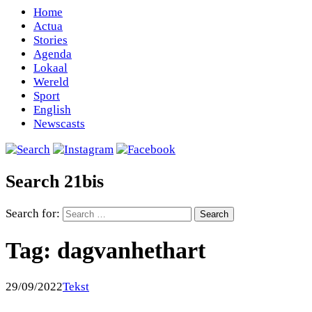
Home
Actua
Stories
Agenda
Lokaal
Wereld
Sport
English
Newscasts
Search 21bis
Search for:
Tag:
dagvanhethart
29/09/2022
Tekst