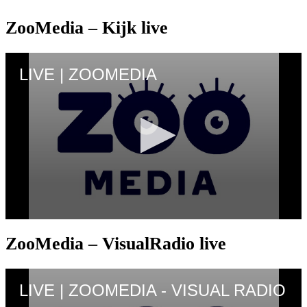
ZooMedia – Kijk live
ZooMedia – VisualRadio live