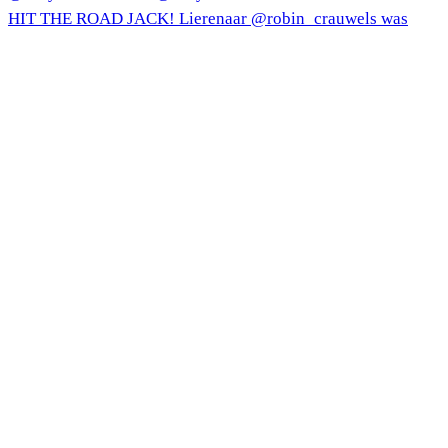
HIT THE ROAD JACK! Lierenaar @robin_crauwels was