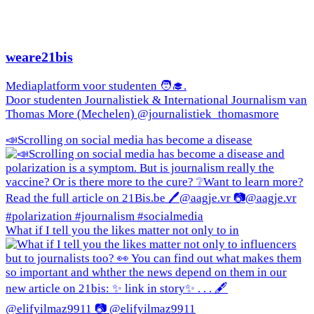
weare21bis
Mediaplatform voor studenten 🧑‍🎓.
Door studenten Journalistiek & International Journalism van
Thomas More (Mechelen) @journalistiek_thomasmore
📣Scrolling on social media has become a disease
What if I tell you the likes matter not only to in