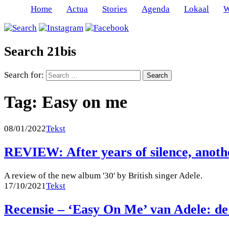
Home
Actua
Stories
Agenda
Lokaal
W
Search 21bis
Search for:
Tag:
Easy on me
08/01/2022
Tekst
REVIEW: After years of silence, anoth
A review of the new album '30' by British singer Adele.
17/10/2021
Tekst
Recensie – ‘Easy On Me’ van Adele: de