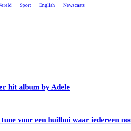
ereld
Sport
English
Newscasts
er hit album by Adele
 tune voor een huilbui waar iedereen no