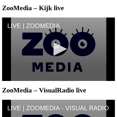
ZooMedia – Kijk live
ZooMedia – VisualRadio live