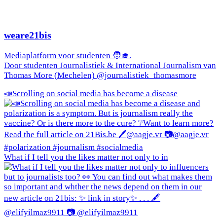
weare21bis
Mediaplatform voor studenten 🧑‍🎓.
Door studenten Journalistiek & International Journalism van
Thomas More (Mechelen) @journalistiek_thomasmore
📣Scrolling on social media has become a disease
What if I tell you the likes matter not only to in