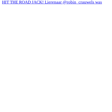
HIT THE ROAD JACK! Lierenaar @robin_crauwels was