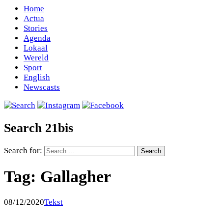
Home
Actua
Stories
Agenda
Lokaal
Wereld
Sport
English
Newscasts
Search 21bis
Search for:
Tag:
Gallagher
08/12/2020
Tekst