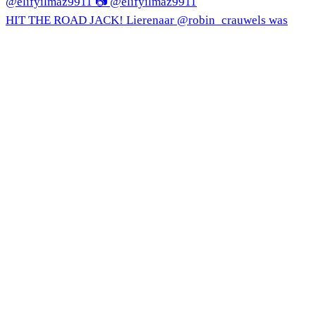
HIT THE ROAD JACK! Lierenaar @robin_crauwels was