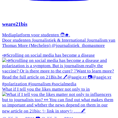
weare21bis
Mediaplatform voor studenten 🧑‍🎓.
Door studenten Journalistiek & International Journalism van
Thomas More (Mechelen) @journalistiek_thomasmore
📣Scrolling on social media has become a disease
What if I tell you the likes matter not only to in