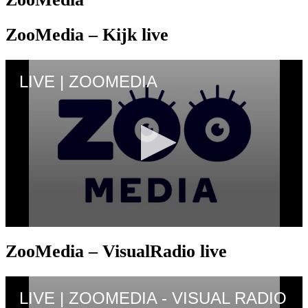
ZooMedia – Kijk live
ZooMedia – VisualRadio live