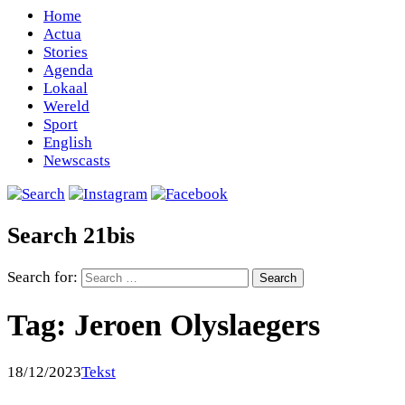
Home
Actua
Stories
Agenda
Lokaal
Wereld
Sport
English
Newscasts
Search 21bis
Search for:
Tag:
Jeroen Olyslaegers
18/12/2023
Tekst