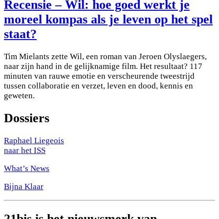
Recensie – Wil: hoe goed werkt je
moreel kompas als je leven op het spel
staat?
Tim Mielants zette Wil, een roman van Jeroen Olyslaegers,
naar zijn hand in de gelijknamige film. Het resultaat? 117
minuten van rauwe emotie en verscheurende tweestrijd
tussen collaboratie en verzet, leven en dood, kennis en
geweten.
Dossiers
Raphael Liegeois
naar het ISS
What’s News
Bijna Klaar
21bis is het nieuwsmerk van