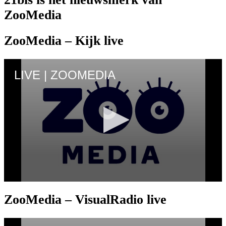
ZooMedia
ZooMedia – Kijk live
ZooMedia – VisualRadio live