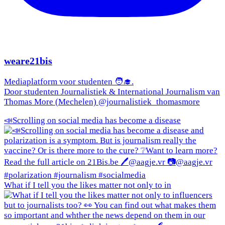
weare21bis
Mediaplatform voor studenten 🧑‍🎓.
Door studenten Journalistiek & International Journalism van
Thomas More (Mechelen) @journalistiek_thomasmore
📣Scrolling on social media has become a disease
What if I tell you the likes matter not only to in