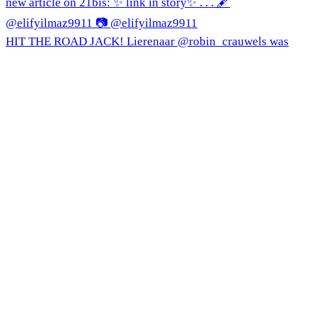
HIT THE ROAD JACK! Lierenaar @robin_crauwels was