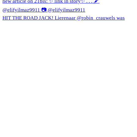
HIT THE ROAD JACK! Lierenaar @robin_crauwels was