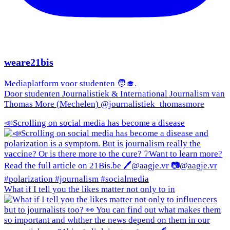
weare21bis
Mediaplatform voor studenten 🧑‍🎓.
Door studenten Journalistiek & International Journalism van
Thomas More (Mechelen) @journalistiek_thomasmore
📣Scrolling on social media has become a disease
What if I tell you the likes matter not only to in