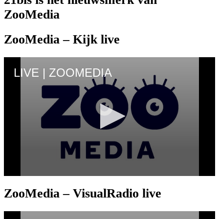
ZooMedia
ZooMedia – Kijk live
ZooMedia – VisualRadio live