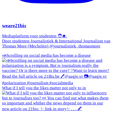
weare21bis
Mediaplatform voor studenten 🧑‍🎓.
Door studenten Journalistiek & International Journalism van
Thomas More (Mechelen) @journalistiek_thomasmore
📣Scrolling on social media has become a disease
What if I tell you the likes matter not only to in