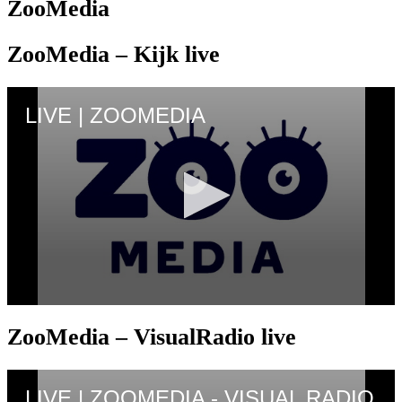
ZooMedia
ZooMedia – Kijk live
ZooMedia – VisualRadio live