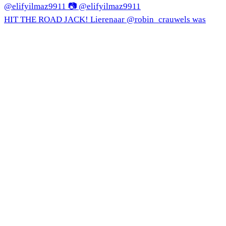
HIT THE ROAD JACK! Lierenaar @robin_crauwels was