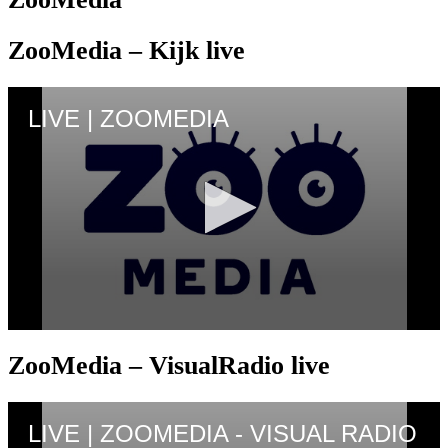
ZooMedia – Kijk live
ZooMedia – VisualRadio live