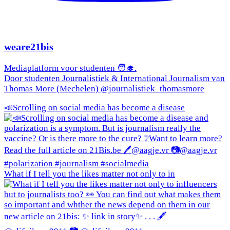
weare21bis
Mediaplatform voor studenten 🧑‍🎓.
Door studenten Journalistiek & International Journalism van
Thomas More (Mechelen) @journalistiek_thomasmore
📣Scrolling on social media has become a disease
What if I tell you the likes matter not only to in