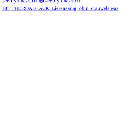
HIT THE ROAD JACK! Lierenaar @robin_crauwels was