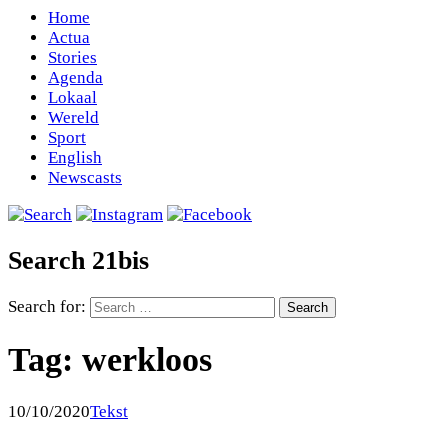
Home
Actua
Stories
Agenda
Lokaal
Wereld
Sport
English
Newscasts
Search 21bis
Search for:
Tag:
werkloos
10/10/2020
Tekst