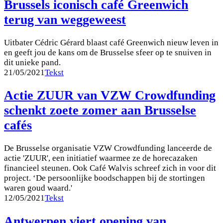
Brussels iconisch café Greenwich
terug van weggeweest
Uitbater Cédric Gérard blaast café Greenwich nieuw leven in
en geeft jou de kans om de Brusselse sfeer op te snuiven in
dit unieke pand.
21/05/2021
Tekst
Actie ZUUR van VZW Crowdfunding
schenkt zoete zomer aan Brusselse
cafés
De Brusselse organisatie VZW Crowdfunding lanceerde de
actie 'ZUUR', een initiatief waarmee ze de horecazaken
financieel steunen. Ook Café Walvis schreef zich in voor dit
project. ‘De persoonlijke boodschappen bij de stortingen
waren goud waard.'
12/05/2021
Tekst
Antwerpen viert opening van