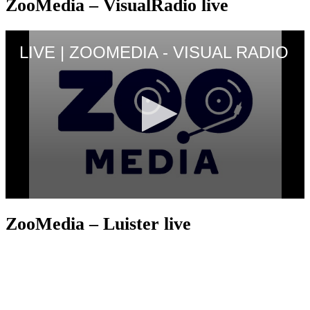
ZooMedia – VisualRadio live
ZooMedia – Luister live