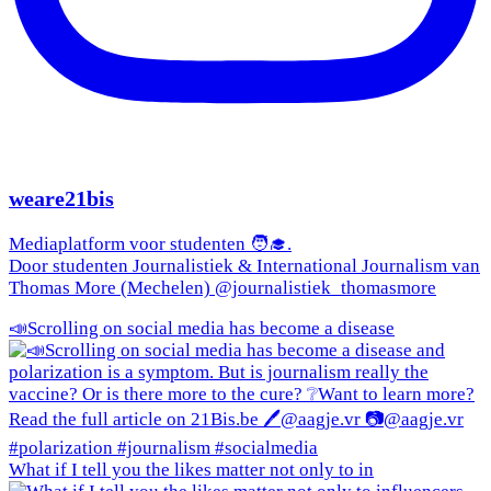
weare21bis
Mediaplatform voor studenten 🧑‍🎓.
Door studenten Journalistiek & International Journalism van
Thomas More (Mechelen) @journalistiek_thomasmore
📣Scrolling on social media has become a disease
What if I tell you the likes matter not only to in