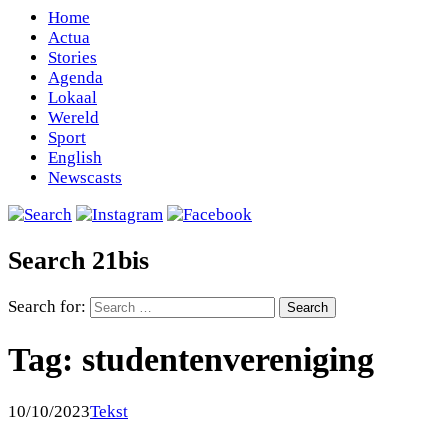
Home
Actua
Stories
Agenda
Lokaal
Wereld
Sport
English
Newscasts
Search 21bis
Search for:
Tag:
studentenvereniging
10/10/2023
Tekst