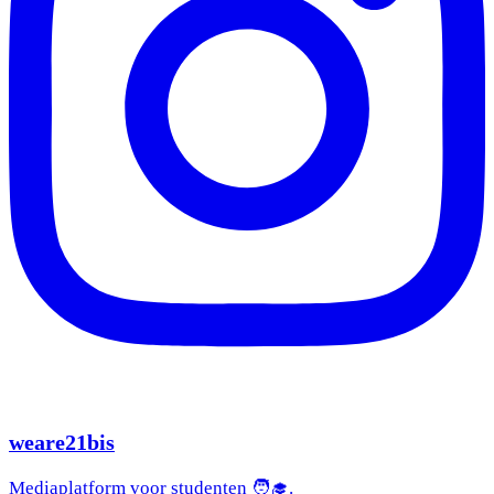
weare21bis
Mediaplatform voor studenten 🧑‍🎓.