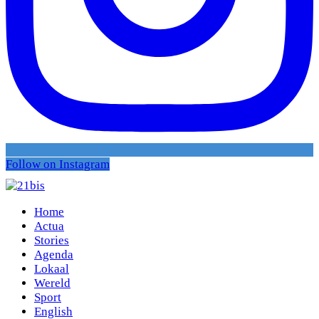
Follow on Instagram
Home
Actua
Stories
Agenda
Lokaal
Wereld
Sport
English