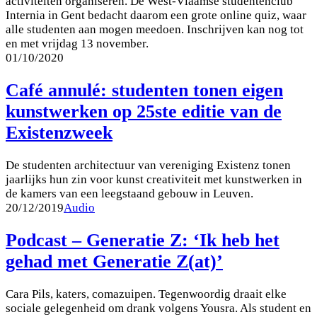
activiteiten organiseren. De West-Vlaamse studentenclub
Internia in Gent bedacht daarom een grote online quiz, waar
alle studenten aan mogen meedoen. Inschrijven kan nog tot
en met vrijdag 13 november.
01/10/2020
Café annulé: studenten tonen eigen
kunstwerken op 25ste editie van de
Existenzweek
De studenten architectuur van vereniging Existenz tonen
jaarlijks hun zin voor kunst creativiteit met kunstwerken in
de kamers van een leegstaand gebouw in Leuven.
20/12/2019
Audio
Podcast – Generatie Z: ‘Ik heb het
gehad met Generatie Z(at)’
Cara Pils, katers, comazuipen. Tegenwoordig draait elke
sociale gelegenheid om drank volgens Yousra. Als student en