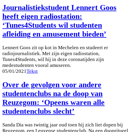
Journalistiekstudent Lennert Goos
heeft eigen radiostation:
‘Tunes4Students wil studenten
afleiding en amusement bieden’
Lennert Goos zit op kot in Mechelen en studeert er
radiojournalistiek. Met zijn eigen radiostation,
Tunes4Students, wil hij in deze coronatijden zijn
medestudenten vooral amuseren.
05/01/2021
Tekst
Over de gevolgen voor andere
studentenclubs na de doop van
Reuzegom: ‘Opeens waren alle
studentenclubs slecht’
Sanda Dia was twintig jaar oud toen hij zich liet dopen bij
Reuzegom, een Leuvense studentenclub. Na een doopritueel