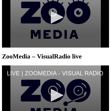
ZooMedia – VisualRadio live