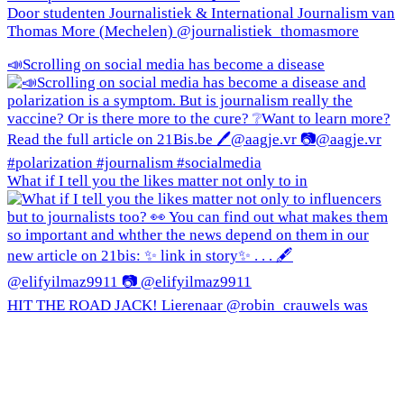
Door studenten Journalistiek & International Journalism van
Thomas More (Mechelen) @journalistiek_thomasmore
📣Scrolling on social media has become a disease
What if I tell you the likes matter not only to in
HIT THE ROAD JACK! Lierenaar @robin_crauwels was